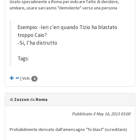
Usato specialmente a Roma per indicare l'atto di deridere,
umiliare, usare sarcasmo "demolente" verso una persona
Esempio: -Ieri c'eri quando Tizio ha blastato
troppo Caio?
-Si, l'ha distrutto
Tags:
| Voti:
0
di
Zozzon
da
Roma
Pubblicato il
May 16, 2013 03:00
Probabilmente derivato dall'americagno "To blast" (screditare)