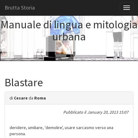
Brutta Storia
Toggl
naviga
Manuale di lingua e mitologia
urbana
Blastare
di
Cesare
da
Roma
Pubblicato il
January 20, 2013 15:07
deridere, umiliare, 'demolire', usare sarcasmo verso una
persona.