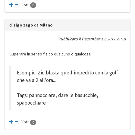
| Voti:
0
di
zigo zago
da
Milano
Pubblicato il
December 19, 2011 21:10
Superare in senso fisico qualcuno o qualcosa
Esempio: Zio blasta quell'impedito con la golf
che va a 2 all'ora...
Tags: pannocciare, dare le basucchie,
spapocchiare
| Voti:
0