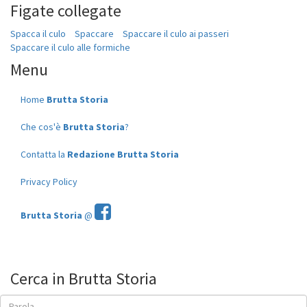
Figate collegate
Spacca il culo
Spaccare
Spaccare il culo ai passeri
Spaccare il culo alle formiche
Menu
Home
Brutta Storia
Che cos'è
Brutta Storia
?
Contatta la
Redazione Brutta Storia
Privacy Policy
Brutta Storia
@
Cerca in Brutta Storia