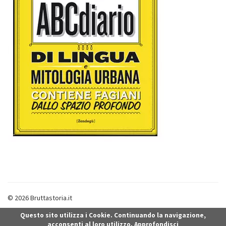
© 2026 Bruttastoria.it
Questo sito utilizza i Cookie. Continuando la navigazione,
acconsenti al loro utilizzo.
Approfondisci