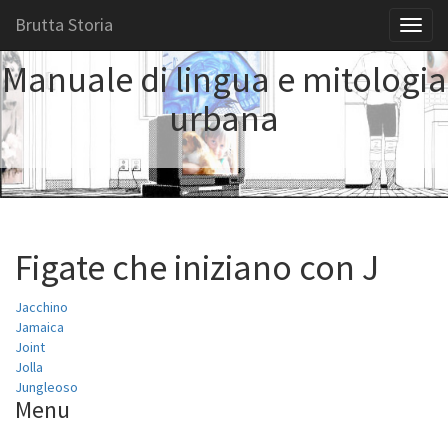
Brutta Storia
Toggl
naviga
Manuale di lingua e mitologia
urbana
Figate che iniziano con J
Jacchino
Jamaica
Joint
Jolla
Jungleoso
Menu