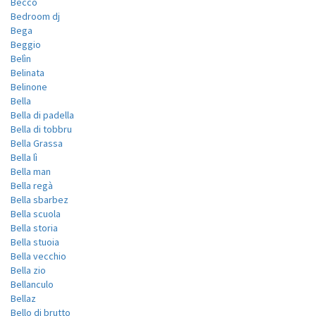
Becco
Bedroom dj
Bega
Beggio
Belìn
Belinata
Belinone
Bella
Bella di padella
Bella di tobbru
Bella Grassa
Bella lì
Bella man
Bella regà
Bella sbarbez
Bella scuola
Bella storia
Bella stuoia
Bella vecchio
Bella zio
Bellanculo
Bellaz
Bello di brutto