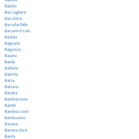
Babbo
Baccagliare
Bacchero
Baciafarfalle
Baciami il culo
Badula
Bagnata
Bagonzo
Baiano
Baida
Ballarla
Balotta
Balza
Balzare
Bamba
Bambacione
Bambi
Bamboccioni
Bambuomo
Banana
Banana dura
Banfa