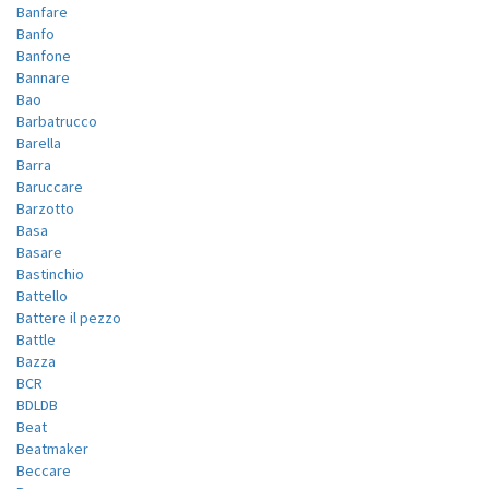
Banfare
Banfo
Banfone
Bannare
Bao
Barbatrucco
Barella
Barra
Baruccare
Barzotto
Basa
Basare
Bastinchio
Battello
Battere il pezzo
Battle
Bazza
BCR
BDLDB
Beat
Beatmaker
Beccare