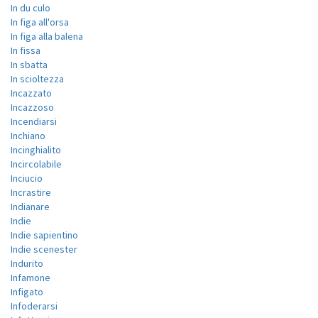
In du culo
In figa all'orsa
In figa alla balena
In fissa
In sbatta
In scioltezza
Incazzato
Incazzoso
Incendiarsi
Inchiano
Incinghialito
Incircolabile
Inciucio
Incrastire
Indianare
Indie
Indie sapientino
Indie scenester
Indurito
Infamone
Infigato
Infoderarsi