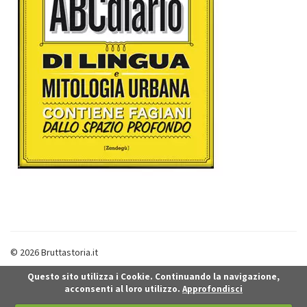
© 2026 Bruttastoria.it
Questo sito utilizza i Cookie. Continuando la navigazione,
acconsenti al loro utilizzo.
Approfondisci