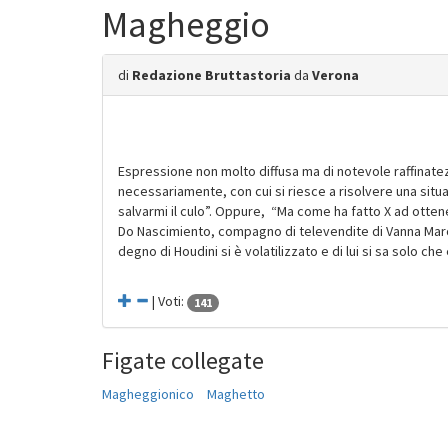
Magheggio
di
Redazione Bruttastoria
da
Verona
Espressione non molto diffusa ma di notevole raffinatezz
necessariamente, con cui si riesce a risolvere una sit
salvarmi il culo”. Oppure, “Ma come ha fatto X ad otten
Do Nascimiento, compagno di televendite di Vanna March
degno di Houdini si è volatilizzato e di lui si sa solo che
| Voti:
141
Figate collegate
Magheggionico
Maghetto