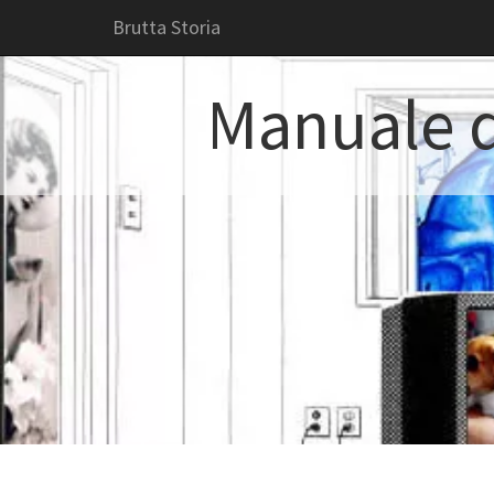
Brutta Storia
Manuale d