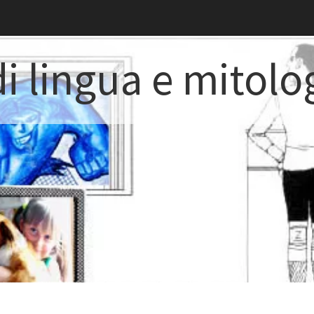
i lingua e mitolo