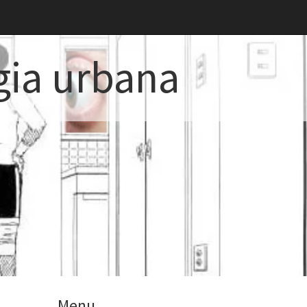
gia urbana
Menu