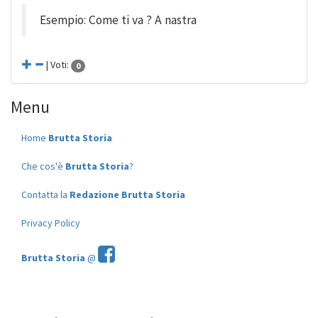
Esempio: Come ti va ? A nastra
| Voti:
0
Menu
Home
Brutta Storia
Che cos'è
Brutta Storia
?
Contatta la
Redazione Brutta Storia
Privacy Policy
Brutta Storia
@