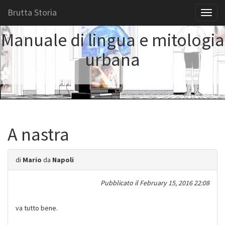
Brutta Storia
Toggl
naviga
Manuale di lingua e mitologia
urbana
A nastra
di
Mario
da
Napoli
Pubblicato il
February 15, 2016 22:08
va tutto bene.