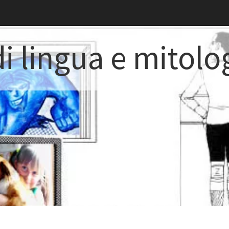
i lingua e mitolo