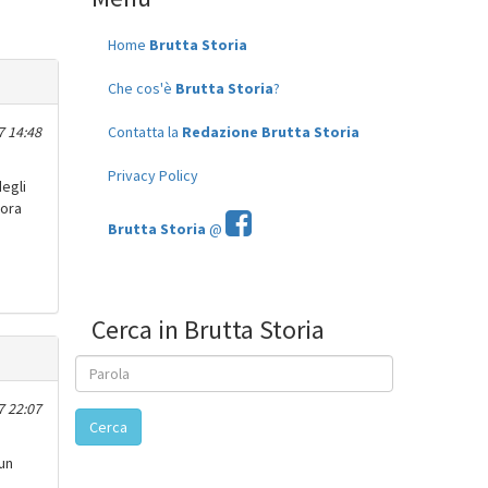
Home
Brutta Storia
Che cos'è
Brutta Storia
?
7 14:48
Contatta la
Redazione Brutta Storia
Privacy Policy
degli
cora
Brutta Storia
@
Cerca in Brutta Storia
7 22:07
Cerca
un