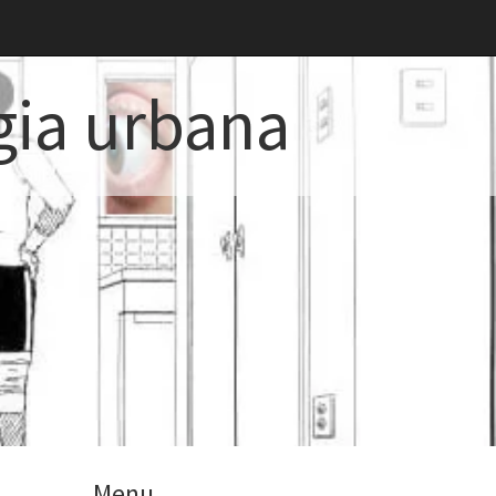
gia urbana
Menu