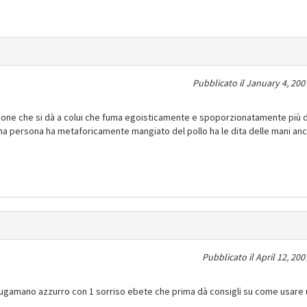
Pubblicato il
January 4, 200
nizione che si dà a colui che fuma egoisticamente e spoporzionatamente più 
o una persona ha metaforicamente mangiato del pollo ha le dita delle mani an
Pubblicato il
April 12, 200
ciugamano azzurro con 1 sorriso ebete che prima dà consigli su come usare 