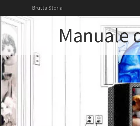
Brutta Storia
Manuale d