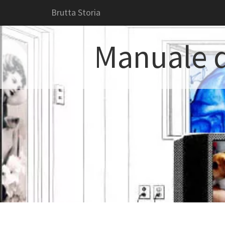
Brutta Storia
Manuale d