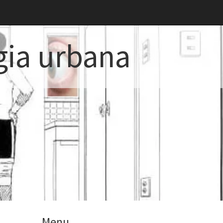
gia urbana
Menu