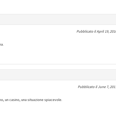
Pubblicato il
April 19, 201
na.
Pubblicato il
June 7, 201
o, un casino, una situazione spiacevole.