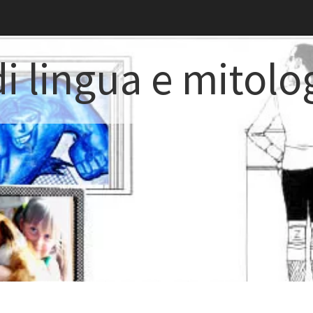
i lingua e mitolo