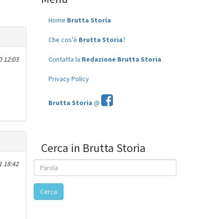
Home
Brutta Storia
Che cos'è
Brutta Storia
?
0 12:03
Contatta la
Redazione Brutta Storia
Privacy Policy
Brutta Storia
@
Cerca in Brutta Storia
1 18:42
Cerca