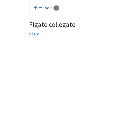
| Voti:
0
Figate collegate
Sbaro