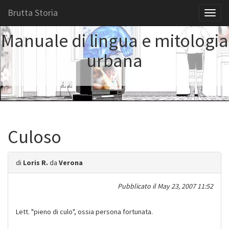
Brutta Storia
Toggl
naviga
Manuale di lingua e mitologia
urbana
Culoso
di
Loris R.
da
Verona
Pubblicato il
May 23, 2007 11:52
Lett. "pieno di culo", ossia persona fortunata.