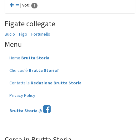
| Voti:
8
Figate collegate
Bucio
Figo
Fortunello
Menu
Home
Brutta Storia
Che cos'è
Brutta Storia
?
Contatta la
Redazione Brutta Storia
Privacy Policy
Brutta Storia
@
Cerca in Brutta Storia