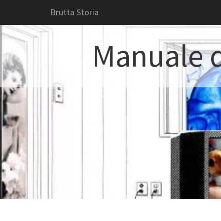
Brutta Storia
Manuale d