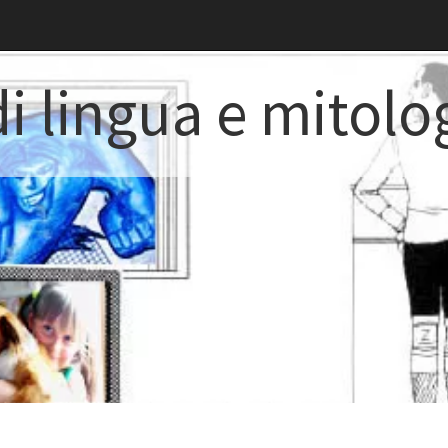
i lingua e mitolo