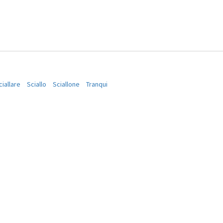
ciallare
Sciallo
Sciallone
Tranqui