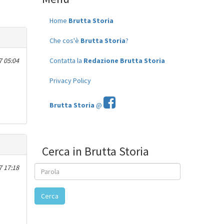
Home
Brutta Storia
Che cos'è
Brutta Storia
?
 05:04
Contatta la
Redazione Brutta Storia
Privacy Policy
Brutta Storia
@
Cerca in Brutta Storia
 17:18
Cerca