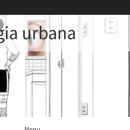
gia urbana
Menu