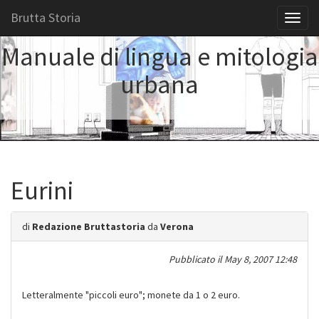
Brutta Storia
Toggl
naviga
Manuale di lingua e mitologia
urbana
Eurini
di
Redazione Bruttastoria
da
Verona
Pubblicato il
May 8, 2007 12:48
Letteralmente "piccoli euro"; monete da 1 o 2 euro.