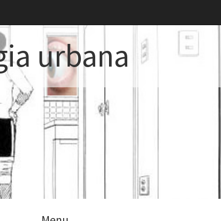
gia urbana
Menu