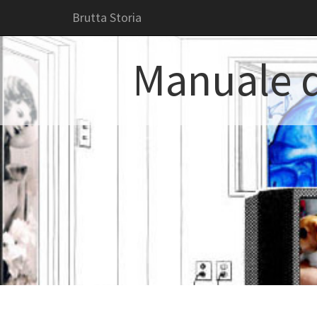
Brutta Storia
Manuale d