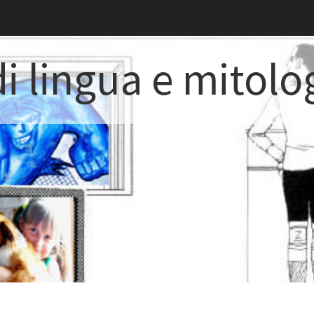
i lingua e mitolo