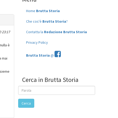
Home
Brutta Storia
Che cos'è
Brutta Storia
?
0 23:17
Contatta la
Redazione Brutta Storia
Privacy Policy
nulla è
Brutta Storia
@
a mai
assieme
Cerca in Brutta Storia
Cerca