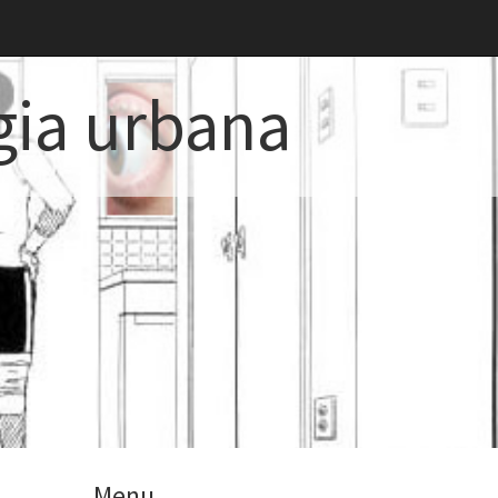
gia urbana
Menu