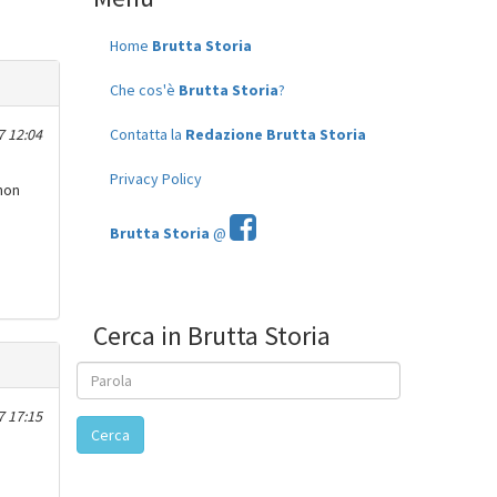
Home
Brutta Storia
Che cos'è
Brutta Storia
?
7 12:04
Contatta la
Redazione Brutta Storia
Privacy Policy
 non
Brutta Storia
@
Cerca in Brutta Storia
7 17:15
Cerca