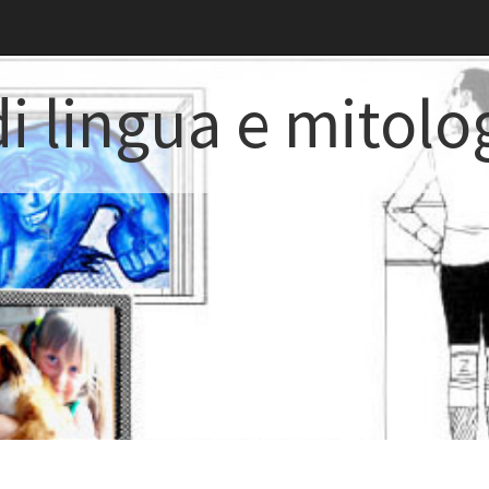
i lingua e mitolo