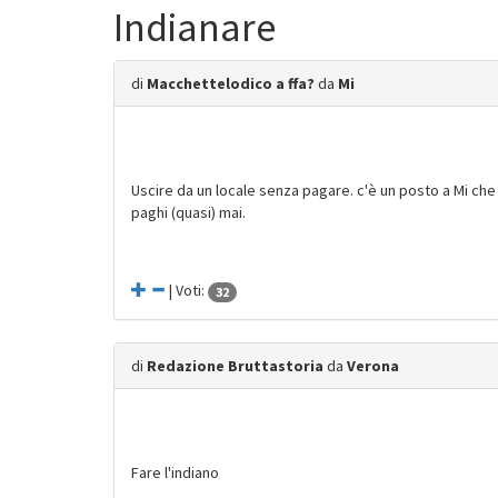
Indianare
di
Macchettelodico a ffa?
da
Mi
Uscire da un locale senza pagare. c'è un posto a Mi che
paghi (quasi) mai.
| Voti:
32
di
Redazione Bruttastoria
da
Verona
Fare l'indiano