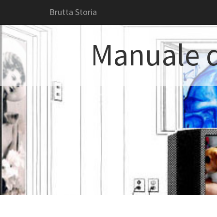
Brutta Storia
Manuale d