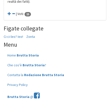
realtà dei fatti).
| Voti:
15
Figate collegate
Ci-ci-leo? Ieo!
Zonta
Menu
Home
Brutta Storia
Che cos'è
Brutta Storia
?
Contatta la
Redazione Brutta Storia
Privacy Policy
Brutta Storia
@