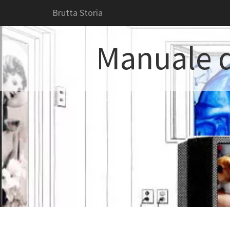
Brutta Storia
Manuale d