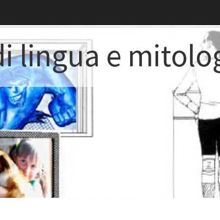
i lingua e mitolo