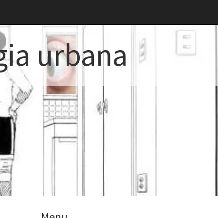
gia urbana
Menu