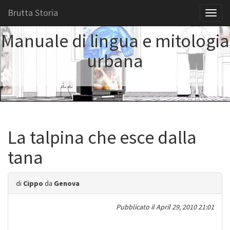
Brutta Storia
Toggl
naviga
Manuale di lingua e mitologia
urbana
La talpina che esce dalla
tana
di
Cippo
da
Genova
Pubblicato il
April 29, 2010 21:01