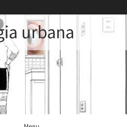
gia urbana
Menu