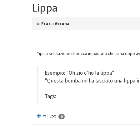
Lippa
di
Fra
da
Verona
Tipica sensazione di bocca impastata che si ha dopo a
Esempio: "Oh zio c'ho la lippa"
"Questa bomba mi ha lasciato una lippa i
Tags:
| Voti:
0