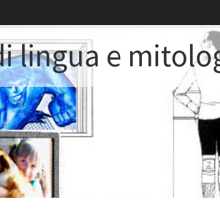
i lingua e mitolo