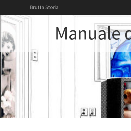
Brutta Storia
Manuale d