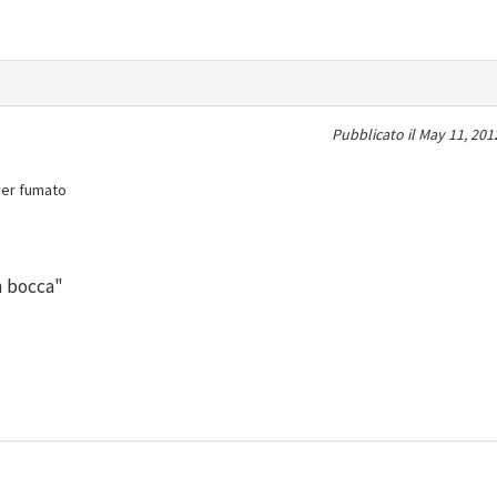
Pubblicato il
May 11, 201
ver fumato
n bocca"