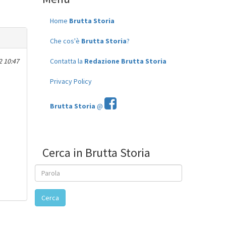
Home
Brutta Storia
Che cos'è
Brutta Storia
?
2 10:47
Contatta la
Redazione Brutta Storia
Privacy Policy
Brutta Storia
@
Cerca in Brutta Storia
Cerca