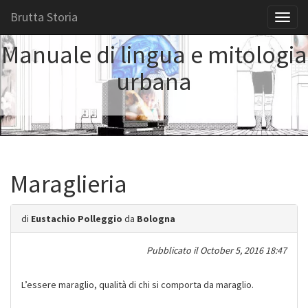
Brutta Storia
Toggl
naviga
Manuale di lingua e mitologia
urbana
Maraglieria
di
Eustachio Polleggio
da
Bologna
Pubblicato il
October 5, 2016 18:47
L’essere maraglio, qualità di chi si comporta da maraglio.