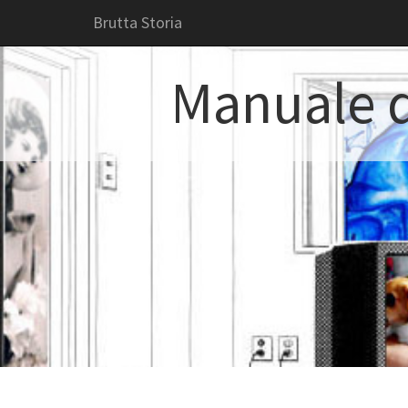
Brutta Storia
Manuale d