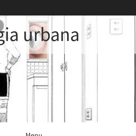
gia urbana
Menu