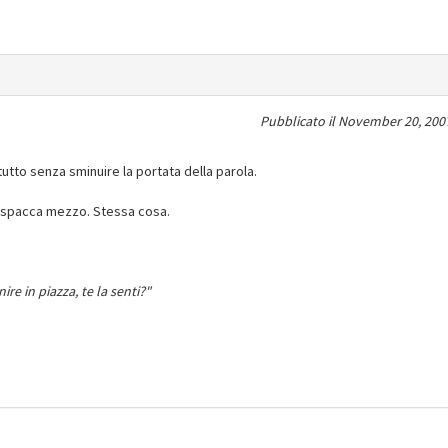
Pubblicato il
November 20, 2007
 tutto senza sminuire la portata della parola.
 spacca mezzo. Stessa cosa.
re in piazza, te la senti?"