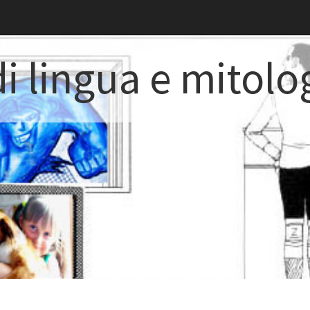
i lingua e mitolo