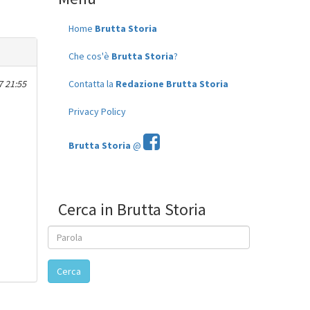
Home
Brutta Storia
Che cos'è
Brutta Storia
?
 21:55
Contatta la
Redazione Brutta Storia
Privacy Policy
Brutta Storia
@
Cerca in Brutta Storia
Cerca