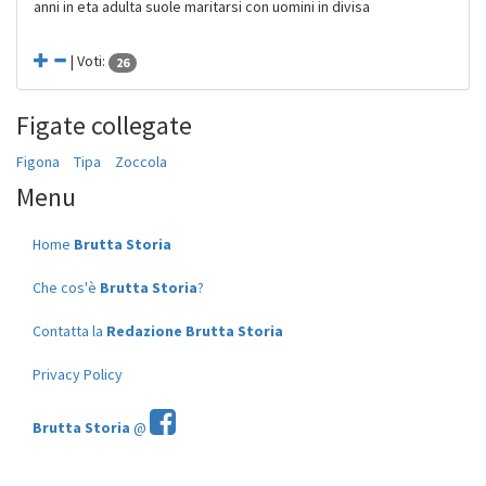
anni in eta adulta suole maritarsi con uomini in divisa
| Voti:
26
Figate collegate
Figona
Tipa
Zoccola
Menu
Home
Brutta Storia
Che cos'è
Brutta Storia
?
Contatta la
Redazione Brutta Storia
Privacy Policy
Brutta Storia
@