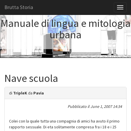
Brutta Storia
Toggl
naviga
Manuale di lingua e mitologia
urbana
Nave scuola
di
TripleK
da
Pavia
Pubblicato il
June 1, 2007 14:34
Colei con la quale tutta una compagnia di amici ha avuto il primo
rapporto sessuale. Di eta solitamente compresa fra i 18 e i 25