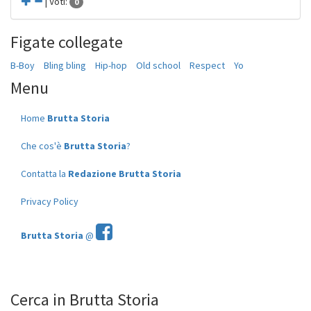
| Voti:
0
Figate collegate
B-Boy
Bling bling
Hip-hop
Old school
Respect
Yo
Menu
Home
Brutta Storia
Che cos'è
Brutta Storia
?
Contatta la
Redazione Brutta Storia
Privacy Policy
Brutta Storia
@
Cerca in Brutta Storia