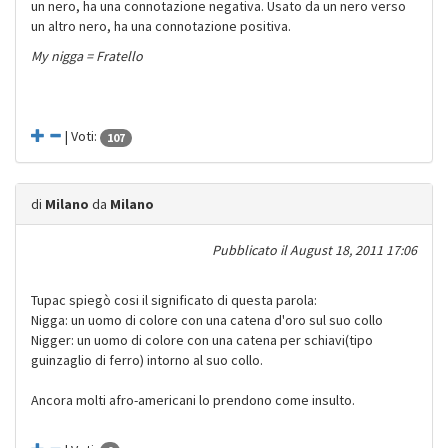
un nero, ha una connotazione negativa. Usato da un nero verso
un altro nero, ha una connotazione positiva.
My nigga = Fratello
| Voti:
107
di
Milano
da
Milano
Pubblicato il
August 18, 2011 17:06
Tupac spiegò cosi il significato di questa parola:
Nigga: un uomo di colore con una catena d'oro sul suo collo
Nigger: un uomo di colore con una catena per schiavi(tipo
guinzaglio di ferro) intorno al suo collo.
Ancora molti afro-americani lo prendono come insulto.