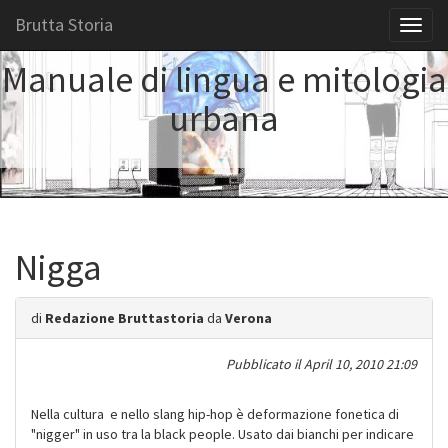
Brutta Storia
Toggl
naviga
Manuale di lingua e mitologia
urbana
Nigga
di
Redazione Bruttastoria
da
Verona
Pubblicato il
April 10, 2010 21:09
Nella cultura e nello slang hip-hop è deformazione fonetica di
"nigger" in uso tra la black people. Usato dai bianchi per indicare