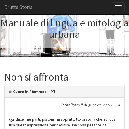
Brutta Storia
Toggl
naviga
Manuale di lingua e mitologia
urbana
Non si affronta
di
Cuore In Fiamme
da
PT
Pubblicato il
August 29, 2007 09:24
Qui dalle mie parti, pistoia ma soprattutto prato, a che so io, si
usa quest'espressione per definire una cosa pesante da