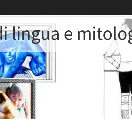
i lingua e mitolo