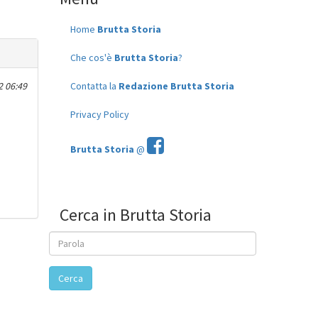
Home
Brutta Storia
Che cos'è
Brutta Storia
?
2 06:49
Contatta la
Redazione Brutta Storia
Privacy Policy
Brutta Storia
@
Cerca in Brutta Storia
Cerca