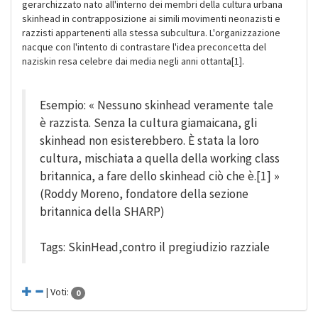
gerarchizzato nato all'interno dei membri della cultura urbana
skinhead in contrapposizione ai simili movimenti neonazisti e
razzisti appartenenti alla stessa subcultura. L'organizzazione
nacque con l'intento di contrastare l'idea preconcetta del
naziskin resa celebre dai media negli anni ottanta[1].
Esempio: « Nessuno skinhead veramente tale
è razzista. Senza la cultura giamaicana, gli
skinhead non esisterebbero. È stata la loro
cultura, mischiata a quella della working class
britannica, a fare dello skinhead ciò che è.[1] »
(Roddy Moreno, fondatore della sezione
britannica della SHARP)
Tags: SkinHead,contro il pregiudizio razziale
| Voti:
0