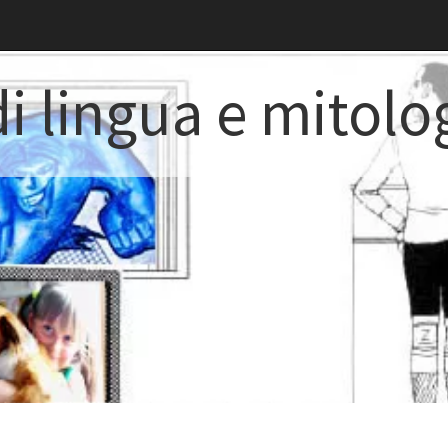
i lingua e mitolo