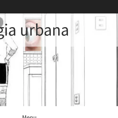
gia urbana
Menu