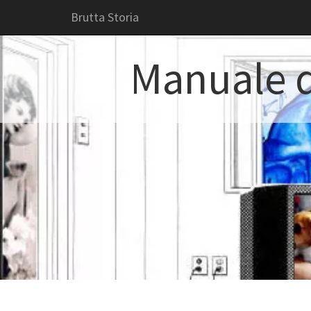
Brutta Storia
Manuale d