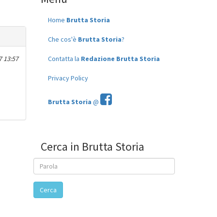
Home
Brutta Storia
Che cos'è
Brutta Storia
?
 13:57
Contatta la
Redazione Brutta Storia
Privacy Policy
Brutta Storia
@
Cerca in Brutta Storia
Cerca