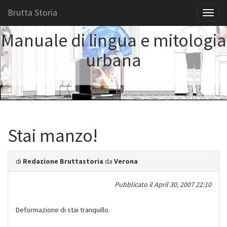
Brutta Storia
Toggl
naviga
Manuale di lingua e mitologia
urbana
Stai manzo!
di
Redazione Bruttastoria
da
Verona
Pubblicato il
April 30, 2007 22:10
Deformazione di stai tranquillo.