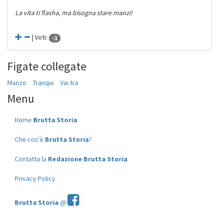
La vita ti flasha, ma bisogna stare manzi!
| Voti:
-1
Figate collegate
Manzo
Tranqui
Vai tra
Menu
Home
Brutta Storia
Che cos'è
Brutta Storia
?
Contatta la
Redazione Brutta Storia
Privacy Policy
Brutta Storia
@