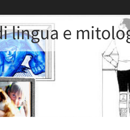
i lingua e mitolo