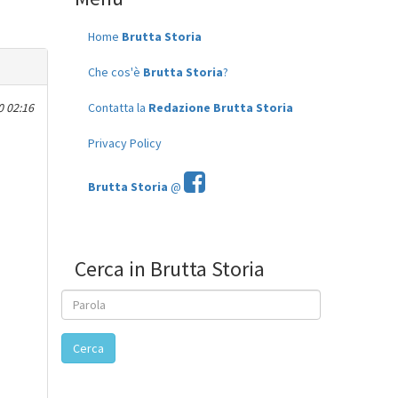
Home
Brutta Storia
Che cos'è
Brutta Storia
?
 02:16
Contatta la
Redazione Brutta Storia
Privacy Policy
Brutta Storia
@
Cerca in Brutta Storia
Cerca