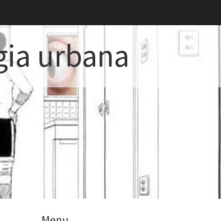
gia urbana
Menu