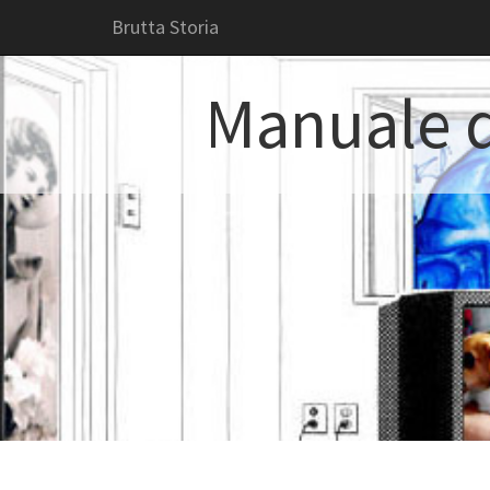
Brutta Storia
Manuale d