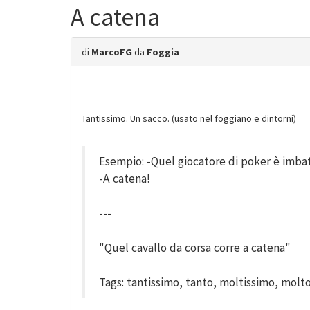
A catena
di
MarcoFG
da
Foggia
Tantissimo. Un sacco. (usato nel foggiano e dintorni)
Esempio: -Quel giocatore di poker è imbat
-A catena!
---
"Quel cavallo da corsa corre a catena"
Tags: tantissimo, tanto, moltissimo, molto