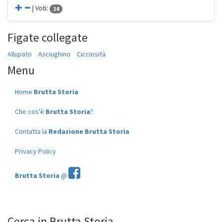
| Voti:
14
Figate collegate
Allupato
Asciughino
Cicciosità
Menu
Home
Brutta Storia
Che cos'è
Brutta Storia
?
Contatta la
Redazione Brutta Storia
Privacy Policy
Brutta Storia
@
Cerca in Brutta Storia