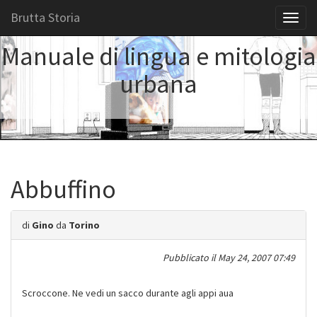
Brutta Storia
Toggl
naviga
Manuale di lingua e mitologia
urbana
Abbuffino
di
Gino
da
Torino
Pubblicato il
May 24, 2007 07:49
Scroccone. Ne vedi un sacco durante agli appi aua