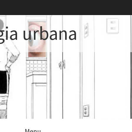
gia urbana
Menu