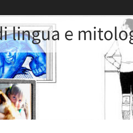
i lingua e mitolo