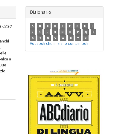
Dizionario
1 09:10
A
B
C
D
E
F
G
H
I
J
K
L
M
N
O
P
Q
R
S
T
U
V
W
X
Y
Z
ianchi
Vocaboli che iniziano con simboli
l
elle
onica a
 Due
nzio