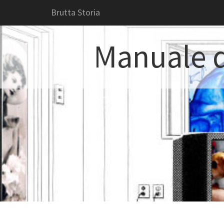
Brutta Storia
Manuale d