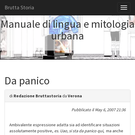
Brutta Storia
Toggl
naviga
Manuale di lingua e mitologia
urbana
Da panico
di
Redazione Bruttastoria
da
Verona
Pubblicato il
May 6, 2007 21:36
Ambivalente espressione adatta sia ad identificare situazioni
assolutamente positive,
es. Uao, si sta da panico qui
, ma anche