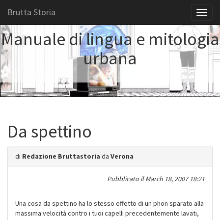
Brutta Storia
Toggl
naviga
Manuale di lingua e mitologia
urbana
Da spettino
di
Redazione Bruttastoria
da
Verona
Pubblicato il
March 18, 2007 18:21
Una cosa da spettino ha lo stesso effetto di un phon sparato alla
massima velocità contro i tuoi capelli precedentemente lavati,