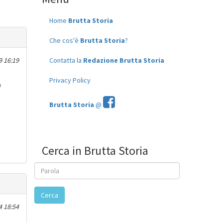
Home
Brutta Storia
Che cos'è
Brutta Storia
?
9 16:19
Contatta la
Redazione Brutta Storia
Privacy Policy
a
Brutta Storia
@
Cerca in Brutta Storia
Cerca
4 18:54