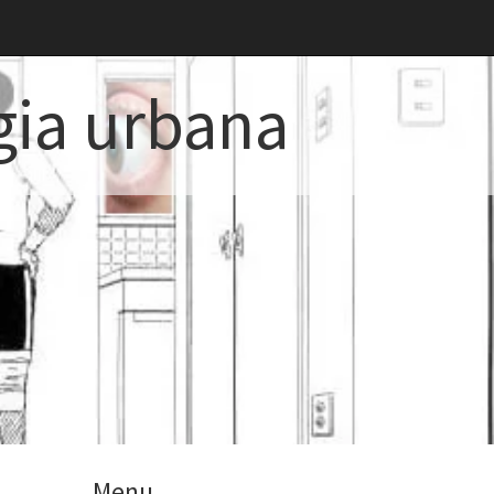
gia urbana
Menu