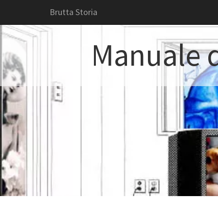
Brutta Storia
Manuale d