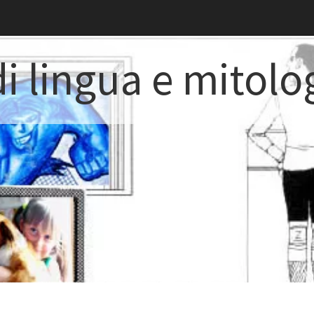
i lingua e mitolo