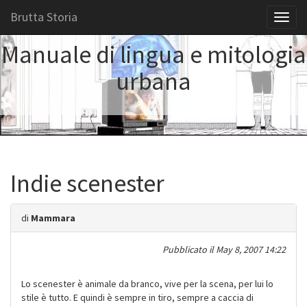
Brutta Storia
Toggl
naviga
Manuale di lingua e mitologia
urbana
Indie scenester
di
Mammara
Pubblicato il
May 8, 2007 14:22
Lo scenester è animale da branco, vive per la scena, per lui lo
stile è tutto. E quindi è sempre in tiro, sempre a caccia di