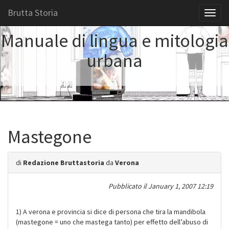
Brutta Storia
Toggl
naviga
Manuale di lingua e mitologia
urbana
Mastegone
di
Redazione Bruttastoria
da
Verona
Pubblicato il
January 1, 2007 12:19
1) A verona e provincia si dice di persona che tira la mandibola
(mastegone = uno che mastega tanto) per effetto dell’abuso di