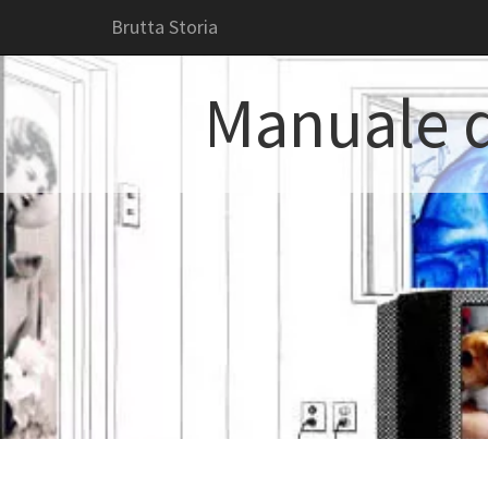
Brutta Storia
Manuale d