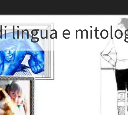
i lingua e mitolo