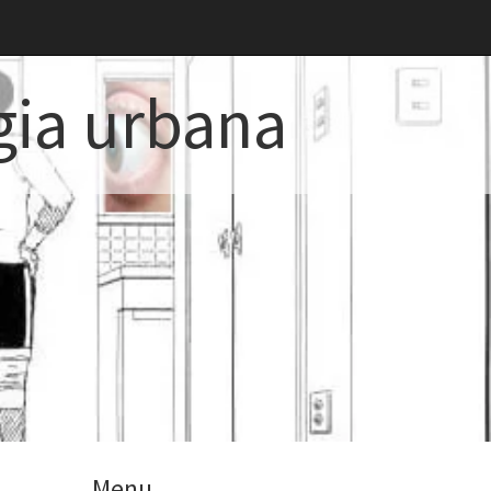
gia urbana
Menu