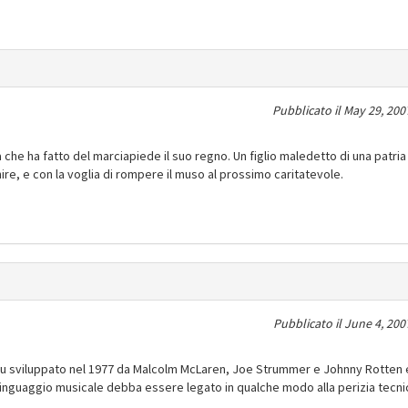
Pubblicato il
May 29, 200
a che ha fatto del marciapiede il suo regno. Un figlio maledetto di una patria
re, e con la voglia di rompere il muso al prossimo caritatevole.
Pubblicato il
June 4, 200
 fu sviluppato nel 1977 da Malcolm McLaren, Joe Strummer e Johnny Rotten
 linguaggio musicale debba essere legato in qualche modo alla perizia tecni