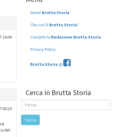
Home
Brutta Storia
Che cos'è
Brutta Storia
?
7 14:04
Contatta la
Redazione Brutta Storia
Privacy Policy
Brutta Storia
@
Cerca in Brutta Storia
7 00:23
Cerca
 ed
ca del