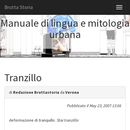
Brutta Storia
Toggl
naviga
Manuale di lingua e mitologia
urbana
Tranzillo
di
Redazione Bruttastoria
da
Verona
Pubblicato il
May 23, 2007 13:56
deformazione di tranquillo.
Stai tranzillo