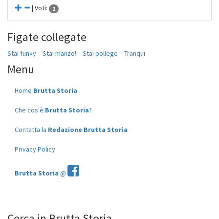
| Voti:
2
Figate collegate
Stai funky
Stai manzo!
Stai pollege
Tranqui
Menu
Home
Brutta Storia
Che cos'è
Brutta Storia
?
Contatta la
Redazione Brutta Storia
Privacy Policy
Brutta Storia
@
Cerca in Brutta Storia