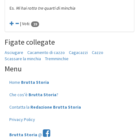
Es.
Mi hai rotto tre quarti di minchia
| Voti:
19
Figate collegate
Asciugare
Cacamento di cazzo
Cagacazzi
Cazzo
Scassare la minchia
Tremminchie
Menu
Home
Brutta Storia
Che cos'è
Brutta Storia
?
Contatta la
Redazione Brutta Storia
Privacy Policy
Brutta Storia
@