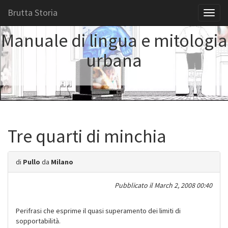
Brutta Storia
Toggl
naviga
Manuale di lingua e mitologia
urbana
Tre quarti di minchia
di
Pullo
da
Milano
Pubblicato il
March 2, 2008 00:40
Perifrasi che esprime il quasi superamento dei limiti di
sopportabilità.