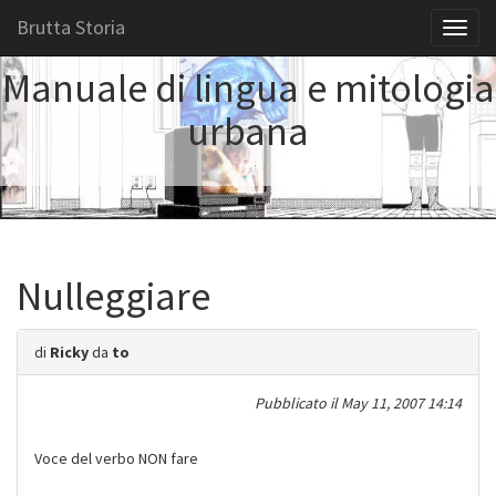
Brutta Storia
Toggl
naviga
Manuale di lingua e mitologia
urbana
Nulleggiare
di
Ricky
da
to
Pubblicato il
May 11, 2007 14:14
Voce del verbo NON fare