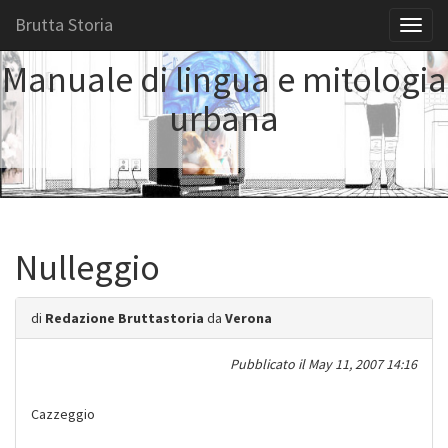
Brutta Storia
Toggl
naviga
Manuale di lingua e mitologia
urbana
Nulleggio
di
Redazione Bruttastoria
da
Verona
Pubblicato il
May 11, 2007 14:16
Cazzeggio