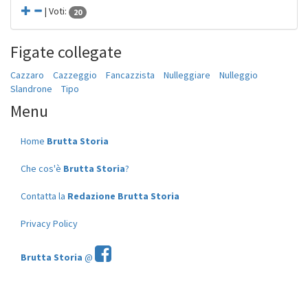
| Voti:
20
Figate collegate
Cazzaro
Cazzeggio
Fancazzista
Nulleggiare
Nulleggio
Slandrone
Tipo
Menu
Home
Brutta Storia
Che cos'è
Brutta Storia
?
Contatta la
Redazione Brutta Storia
Privacy Policy
Brutta Storia
@