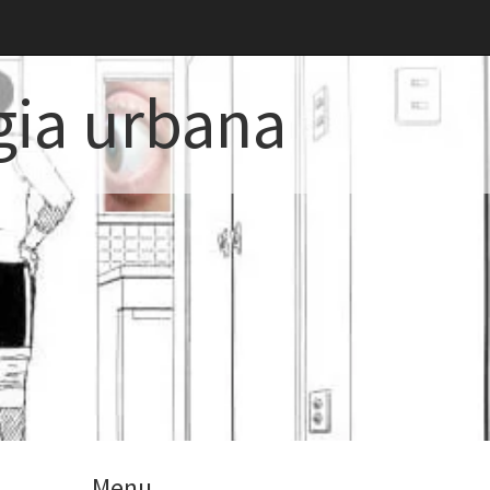
gia urbana
Menu