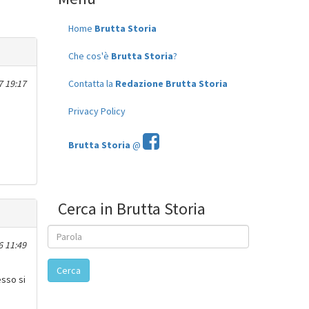
Home
Brutta Storia
Che cos'è
Brutta Storia
?
7 19:17
Contatta la
Redazione Brutta Storia
Privacy Policy
Brutta Storia
@
Cerca in Brutta Storia
 11:49
Cerca
esso si