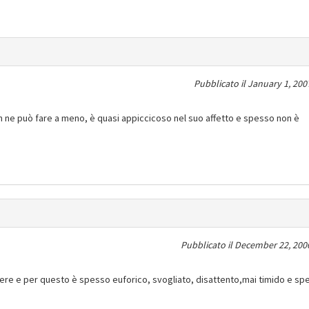
Pubblicato il
January 1, 200
n ne può fare a meno, è quasi appiccicoso nel suo affetto e spesso non è
Pubblicato il
December 22, 2006
ere e per questo è spesso euforico, svogliato, disattento,mai timido e sp