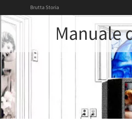
Brutta Storia
Manuale d