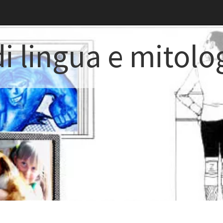
i lingua e mitolo