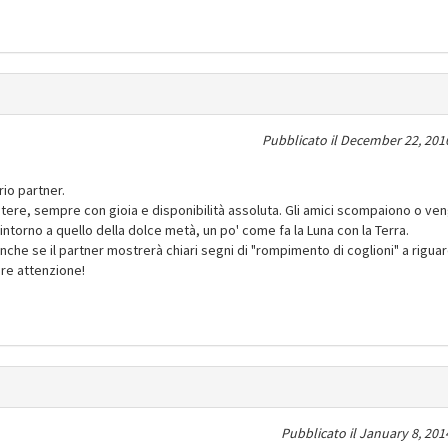
Pubblicato il
December 22, 2016
io partner.
ere, sempre con gioia e disponibilità assoluta. Gli amici scompaiono o ve
intorno a quello della dolce metà, un po' come fa la Luna con la Terra.
anche se il partner mostrerà chiari segni di "rompimento di coglioni" a rigua
re attenzione!
Pubblicato il
January 8, 201