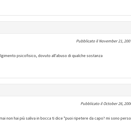
Pubblicato il
November 21, 2007
gimento psicofisico, dovuto all'abuso di qualche sostanza
Pubblicato il
October 26, 200
rmai non hai più saliva in bocca ti dice "puoi ripetere da capo? mi sono perso