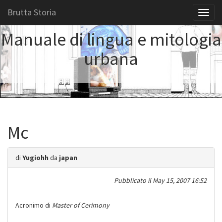
Brutta Storia
Toggl
naviga
Manuale di lingua e mitologia
urbana
Mc
di
Yugiohh
da
japan
Pubblicato il
May 15, 2007 16:52
Acronimo di
Master of Cerimony