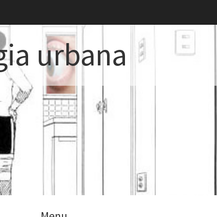
gia urbana
Menu