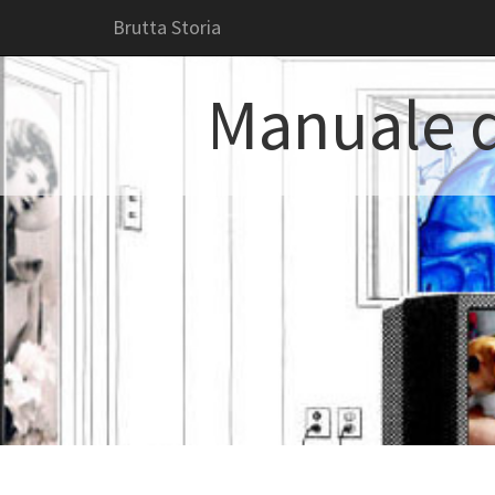
Brutta Storia
Manuale d