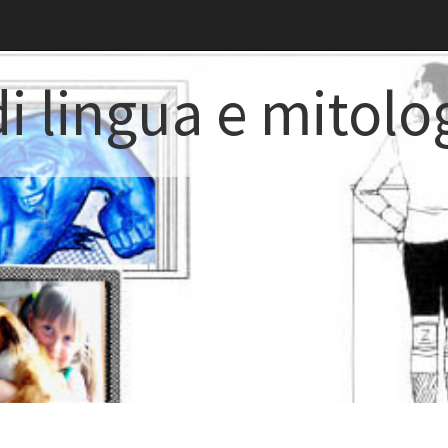
i lingua e mitolo