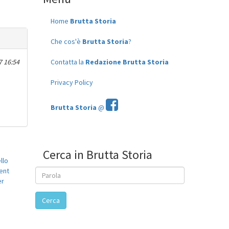
Home
Brutta Storia
Che cos'è
Brutta Storia
?
7 16:54
Contatta la
Redazione Brutta Storia
Privacy Policy
Brutta Storia
@
Cerca in Brutta Storia
llo
ent
er
Cerca